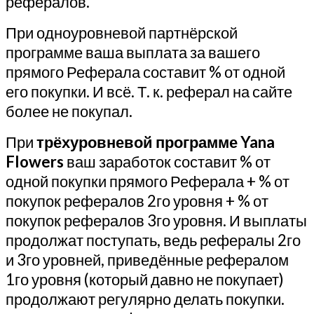
рефералов.
При одноуровневой партнёрской
программе ваша выплата за вашего
прямого Реферала составит % от одной
его покупки. И всё. Т. к. реферал на сайте
более не покупал.
При
трёхуровневой программе Yana
Flowers
ваш заработок составит % от
одной покупки прямого Реферала + % от
покупок рефералов 2го уровня + % от
покупок рефералов 3го уровня. И выплаты
продолжат поступать, ведь рефералы 2го
и 3го уровней, приведённые рефералом
1го уровня (который давно не покупает)
продолжают регулярно делать покупки.