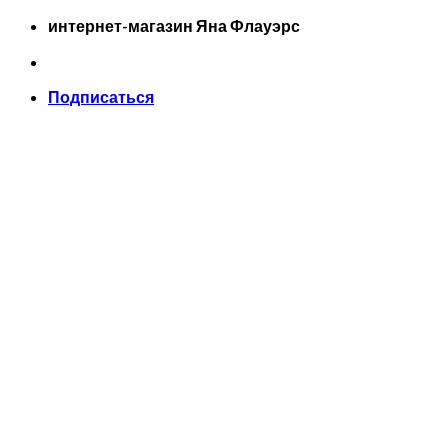
Skip
интернет-магазин Яна Флауэрс
to
content
Подписаться