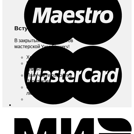
Вступайте!
В закрытый Клуб Клиентов
мастерской Yana Flowers!
Хотите бонусы и скидки?
Вступайте в Клуб
Клиентов!
Получайте рассылку
Вконтакте!
Отписаться можно в
любой момент!