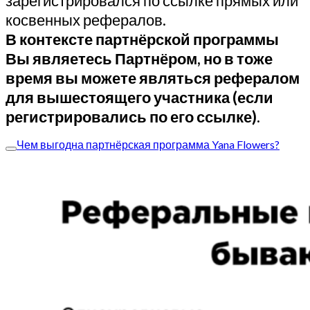
зарегистрировался по ссылке прямых или
косвенных рефералов.
В контексте партнёрской программы
Вы являетесь Партнёром, но в тоже
время вы можете являться рефералом
для вышестоящего участника (если
регистрировались по его ссылке).
Чем выгодна партнёрская программа Yana Flowers?