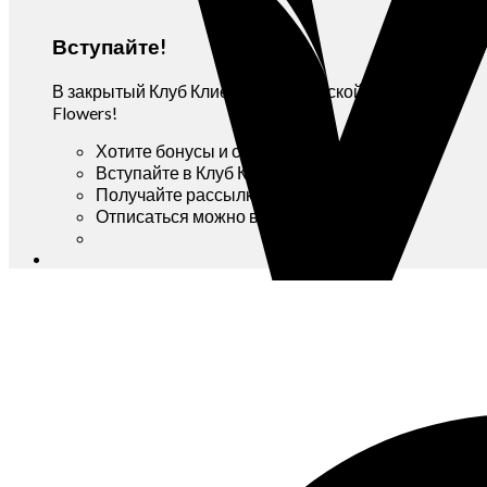
Вступайте!
В закрытый Клуб Клиентов мастерской Yana
Flowers!
Хотите бонусы и скидки?
Вступайте в Клуб Клиентов!
Получайте рассылку Вконтакте!
Отписаться можно в любой момент!