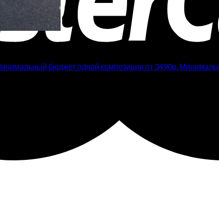
ный бюджет одной композиции от 3490р. Минимальный б