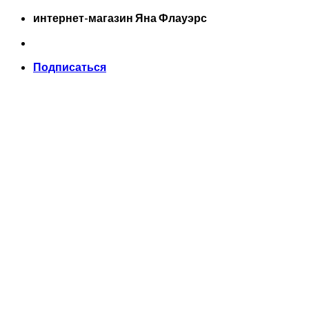
Skip
интернет-магазин Яна Флауэрс
to
content
Подписаться