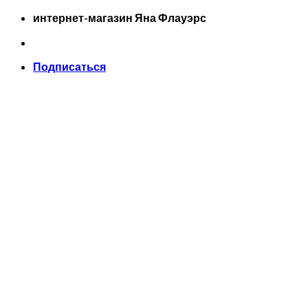
Skip
интернет-магазин Яна Флауэрс
to
content
Подписаться