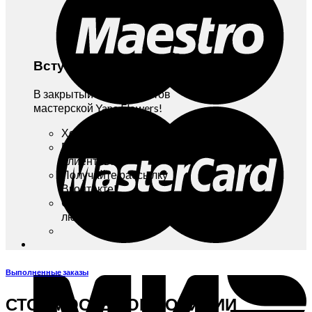
Вступайте!
В закрытый Клуб Клиентов
мастерской Yana Flowers!
Хотите бонусы и скидки?
Вступайте в Клуб
Клиентов!
Получайте рассылку
Вконтакте!
Отписаться можно в
любой момент!
Выполненные заказы
СТОИМОСТЬ КОМПОЗИЦИИ