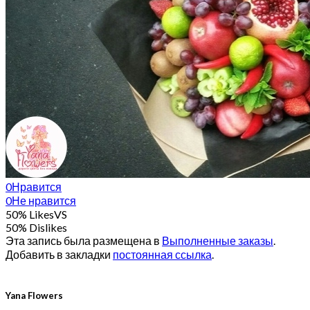
0
Нравится
0
Не нравится
50% Likes
VS
50% Dislikes
Эта запись была размещена в
Выполненные заказы
.
Добавить в закладки
постоянная ссылка
.
Yana Flowers