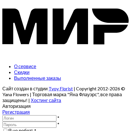
О сервисе
Скидки
Выполненные заказы
Сайт создан в студии
Tvoy Florist
| Copyright 2012-2026 ©
Yana Flowers | Торговая марка "Яна Флауэрс", все права
защищены! |
Хостинг сайта
Авторизация
Регистрация
*
*
Я не робот!
*