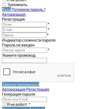
Запомнить
Вход
Потеряли пароль ?
Авторизация
Регистрация
*
*
*
Индикатор сложности пароля:
Пароль не введен
*
Укажите промокод
:
Зарегистрироваться
Авторизация
Регистрация
Генерация пароля
Я не робот!
*