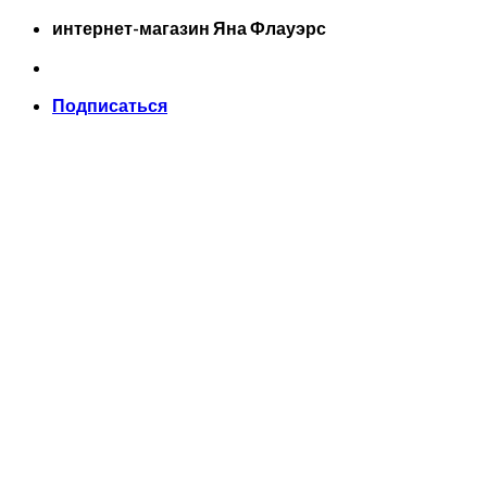
Skip
интернет-магазин Яна Флауэрс
to
content
Подписаться