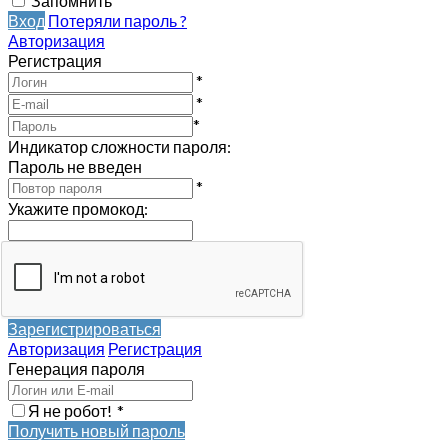
Запомнить
Вход
Потеряли пароль ?
Авторизация
Регистрация
*
*
*
Индикатор сложности пароля:
Пароль не введен
*
Укажите промокод
:
Зарегистрироваться
Авторизация
Регистрация
Генерация пароля
Я не робот!
*
Получить новый пароль