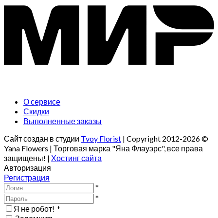
О сервисе
Скидки
Выполненные заказы
Сайт создан в студии
Tvoy Florist
| Copyright 2012-2026 ©
Yana Flowers | Торговая марка "Яна Флауэрс", все права
защищены! |
Хостинг сайта
Авторизация
Регистрация
*
*
Я не робот!
*