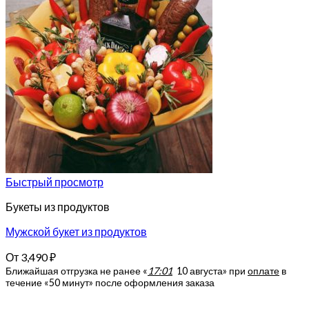
Быстрый просмотр
Букеты из продуктов
Мужской букет из продуктов
От
3,490
₽
Ближайшая отгрузка не ранее «
17:01
10 августа»
при
оплате
в
течение «50 минут» после оформления заказа