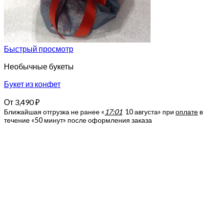
Быстрый просмотр
Необычные букеты
Букет из конфет
От
3,490
₽
Ближайшая отгрузка не ранее «
17:01
10 августа»
при
оплате
в
течение «50 минут» после оформления заказа