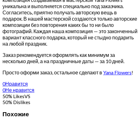
уникальна и выполняется специально под заказчика.
Согласитесь, приятно получать авторскую вещь в
подарок. В нашей мастерской создаются только авторские
композиции без повторения каких бы то ни было
фотографий. Каждая наша композиция — это законченный
вариант классного подарка, который не стыдно подарить
на любой праздник.
Заказ рекомендуется оформлять как минимум за
несколько дней, а на праздничные даты — за 10 дней.
Просто оформи заказ, остальное сделают в
Yana Flowers
!
0
Нравится
0
Не нравится
50% Likes
VS
50% Dislikes
Похожие