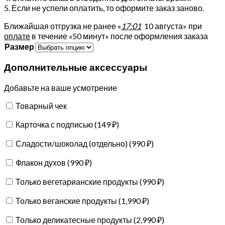
5. Если не успели оплатить, то оформите заказ заново.
Ближайшая отгрузка не ранее «
17:01
10 августа»
при
оплате
в течение «50 минут» после оформления заказа
Размер
Дополнительные аксессуары
Добавьте на ваше усмотрение
Товарный чек
Карточка с подписью (
149
₽
)
Сладости/шоколад (отдельно) (
990
₽
)
Флакон духов (
990
₽
)
Только вегетарианские продукты (
990
₽
)
Только веганские продукты (
1,990
₽
)
Только деликатесные продукты (
2,990
₽
)