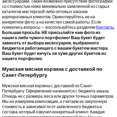
аксессуарами. Также возможно присутствие фотографий
со стоимостью ниже минимально заявленной из старых
каталогов мастерской либо оптовых заказов
корпоративных клиентов. Ориентируйтесь не на
конкретное фото, а на качество самой работы. Если
появились вопросы — воспользуйтесь разделом
Контакты
.
Большая просьба: НЕ присылайте нам фото из
нашего либо чужого портфолио! Ваш букет будет
зависеть от выбора аксессуаров, выбранного
бюджета и работающего с вашим букетом мастера.
Ваш букет будет ничуть не хуже других букетов из
нашего портфолио.
Мужская мясная корзина с доставкой по
Санкт-Петербургу
Мужская мясная корзина с доставкой по Санкт-
Петербургу. Оформление начинается с бюджета заказа.
Отнюдь не с размера, веса или других точных параметров.
Мы не измеряем композиции, а считаем их закупочную
стоимость в зависимости от заявленного бюджета и
состава, который озвучил конкретный клиент. Каждая
композиция создаваемая в мастерской Yana Flowers