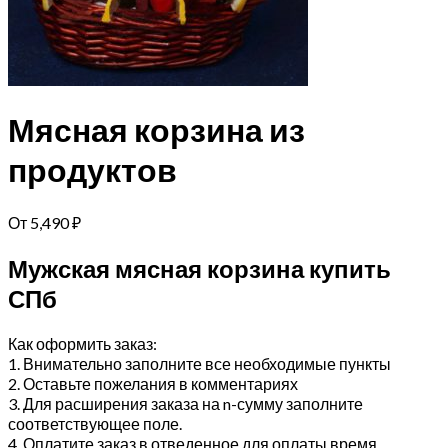
Мясная корзина из
продуктов
От
5,490
₽
Мужская мясная корзина купить
СПб
Как оформить заказ:
1. Внимательно заполните все необходимые пункты
2. Оставьте пожелания в комментариях
3. Для расширения заказа на n-сумму заполните
соответствующее поле.
4. Оплатите заказ в отведенное для оплаты время.