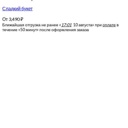
Сладкий букет
От
3,490
₽
Ближайшая отгрузка не ранее «
17:01
10 августа»
при
оплате
в
течение «50 минут» после оформления заказа