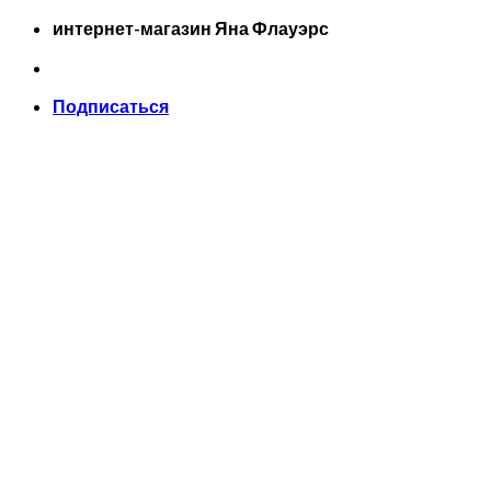
Skip
интернет-магазин Яна Флауэрс
to
content
Подписаться