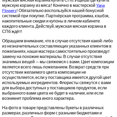
мужскую корзину из мяса? Конечно в мастерской
Yana
Flowers
! Обязательно воспользуйся нашей бонусной
системой при покупке. Партнёрская программа, кэшбэк,
накопительные скидки и купоны в личном кабинете
каждого клиента. Действуй, мужская мясная корзина в
СПб ждёт!
Обращаем внимание, что в случае отсутствия какой-либо
из незначительных составляющих указанных клиентом в
пожеланиях, наши мастера самостоятельно произведут
замену на похожие материалы. В случае отсутствия
значимых вещей — мы свяжемся с вами. Цвет композиции
является всего лишь пожеланием. Возврат средств при
отсутствии желаемого цвета композиции не
осуществляется, если у поставщика имеется другой цвет
используемых ингредиентов. Флористы свяжутся с вами
для выбора доступных у поставщиков продуктов, если
выбранного вами цвета не будет в наличии, или если
возникнет проблема иного характера.
На фото в товаре представлены букеты в различных
размерах, различных форм с разными бюджетами и