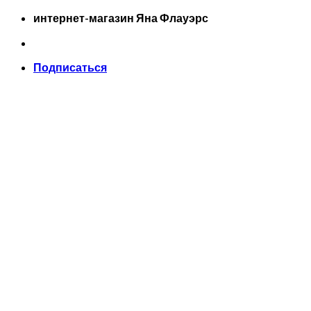
Skip
интернет-магазин Яна Флауэрс
to
content
Подписаться