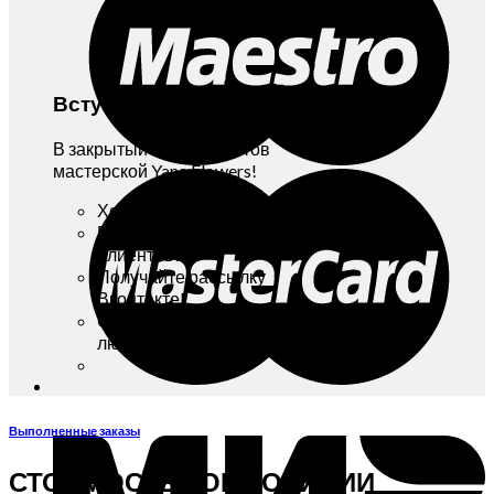
Вступайте!
В закрытый Клуб Клиентов
мастерской Yana Flowers!
Хотите бонусы и скидки?
Вступайте в Клуб
Клиентов!
Получайте рассылку
Вконтакте!
Отписаться можно в
любой момент!
Выполненные заказы
СТОИМОСТЬ КОМПОЗИЦИИ