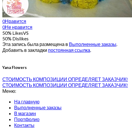
0
Нравится
0
Не нравится
50% Likes
VS
50% Dislikes
Эта запись была размещена в
Выполненные заказы
.
Добавить в закладки
постоянная ссылка
.
Yana Flowers
СТОИМОСТЬ КОМПОЗИЦИИ ОПРЕДЕЛЯЕТ ЗАКАЗЧИК!
СТОИМОСТЬ КОМПОЗИЦИИ ОПРЕДЕЛЯЕТ ЗАКАЗЧИК!
Меню:
На главную
Выполненные заказы
В магазин
Портфолио
Контакты