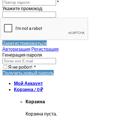
*
Укажите промокод
:
Зарегистрироваться
Авторизация
Регистрация
Генерация пароля
Я не робот!
*
Получить новый пароль
Мой Аккаунт
Корзина /
0
₽
Корзина
Корзина пуста.