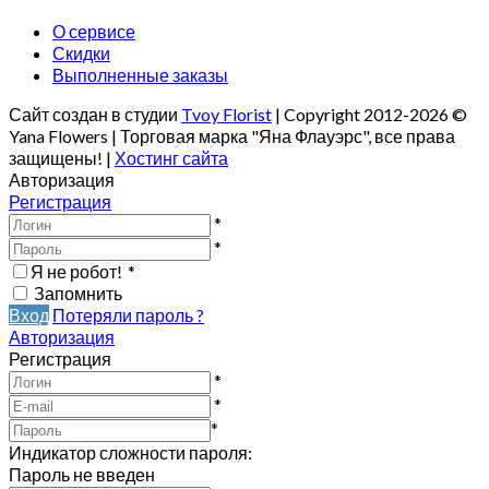
О сервисе
Скидки
Выполненные заказы
Сайт создан в студии
Tvoy Florist
| Copyright 2012-2026 ©
Yana Flowers | Торговая марка "Яна Флауэрс", все права
защищены! |
Хостинг сайта
Авторизация
Регистрация
*
*
Я не робот!
*
Запомнить
Вход
Потеряли пароль ?
Авторизация
Регистрация
*
*
*
Индикатор сложности пароля:
Пароль не введен