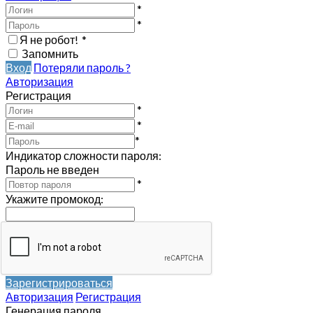
*
*
Я не робот!
*
Запомнить
Вход
Потеряли пароль ?
Авторизация
Регистрация
*
*
*
Индикатор сложности пароля:
Пароль не введен
*
Укажите промокод
:
Зарегистрироваться
Авторизация
Регистрация
Генерация пароля