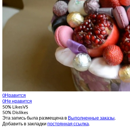
0
Нравится
0
Не нравится
50% Likes
VS
50% Dislikes
Эта запись была размещена в
Выполненные заказы
.
Добавить в закладки
постоянная ссылка
.