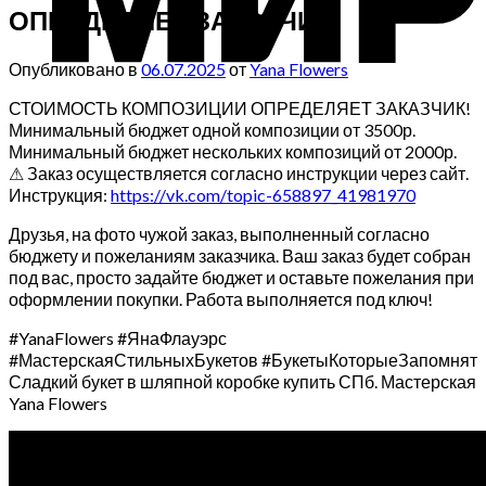
ОПРЕДЕЛЯЕТ ЗАКАЗЧИК!
Опубликовано в
06.07.2025
от
Yana Flowers
СТОИМОСТЬ КОМПОЗИЦИИ ОПРЕДЕЛЯЕТ ЗАКАЗЧИК!
Минимальный бюджет одной композиции от 3500р.
Минимальный бюджет нескольких композиций от 2000р.
⚠ Заказ осуществляется согласно инструкции через сайт.
Инструкция:
https://vk.com/topic-658897_41981970
Друзья, на фото чужой заказ, выполненный согласно
бюджету и пожеланиям заказчика. Ваш заказ будет собран
под вас, просто задайте бюджет и оставьте пожелания при
оформлении покупки. Работа выполняется под ключ!
#YanaFlowers #ЯнаФлауэрс
#МастерскаяСтильныхБукетов #БукетыКоторыеЗапомнят
Сладкий букет в шляпной коробке купить СПб. Мастерская
Yana Flowers