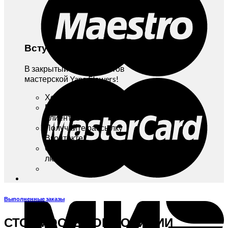
Вступайте!
В закрытый Клуб Клиентов
мастерской Yana Flowers!
Хотите бонусы и скидки?
Вступайте в Клуб
Клиентов!
Получайте рассылку
Вконтакте!
Отписаться можно в
любой момент!
Выполненные заказы
СТОИМОСТЬ КОМПОЗИЦИИ