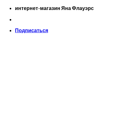
Skip
интернет-магазин Яна Флауэрс
to
content
Подписаться