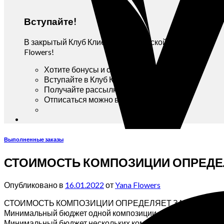
Вступайте!
В закрытый Клуб Клиентов мастерской Yana
Flowers!
Хотите бонусы и скидки?
Вступайте в Клуб Клиентов!
Получайте рассылку Вконтакте!
Отписаться можно в любой момент!
Выполненные заказы
СТОИМОСТЬ КОМПОЗИЦИИ ОПРЕДЕЛ
Опубликовано в
16.01.2022
от
Yana Flowers
СТОИМОСТЬ КОМПОЗИЦИИ ОПРЕДЕЛЯЕТ ЗАКАЗЧИК!
Минимальный бюджет одной композиции от 3500р.
Минимальный бюджет нескольких композиций от 2000р.