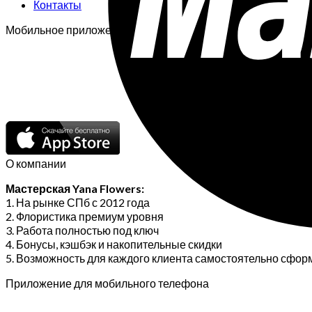
Контакты
Мобильное приложение:
О компании
Мастерская Yana Flowers:
1. На рынке СПб с 2012 года
2. Флористика премиум уровня
3. Работа полностью под ключ
4. Бонусы, кэшбэк и накопительные скидки
5. Возможность для каждого клиента самостоятельно сфор
Приложение для мобильного телефона