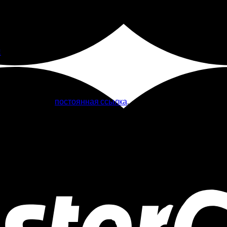
вить в закладки
постоянная ссылка
.