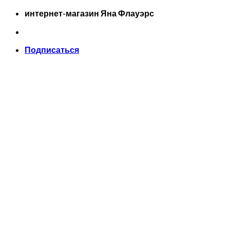
Skip
интернет-магазин Яна Флауэрс
to
content
Подписаться