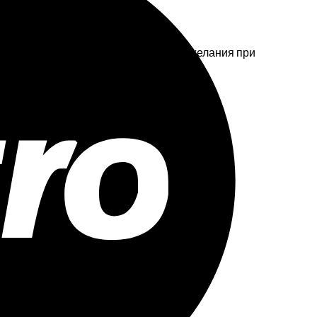
 просто задайте бюджет и оставьте пожелания при
 #СПб