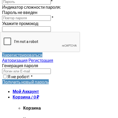
*
Индикатор сложности пароля:
Пароль не введен
*
Укажите промокод
:
Зарегистрироваться
Авторизация
Регистрация
Генерация пароля
Я не робот!
*
Получить новый пароль
Мой Аккаунт
Корзина /
0
₽
Корзина