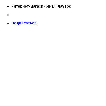
Skip
интернет-магазин Яна Флауэрс
to
content
Подписаться