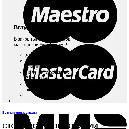
Вступайте!
В закрытый Клуб Клиентов
мастерской Yana Flowers!
Хотите бонусы и скидки?
Вступайте в Клуб
Клиентов!
Получайте рассылку
Вконтакте!
Отписаться можно в
любой момент!
Выполненные заказы
СТОИМОСТЬ КОМПОЗИЦИИ