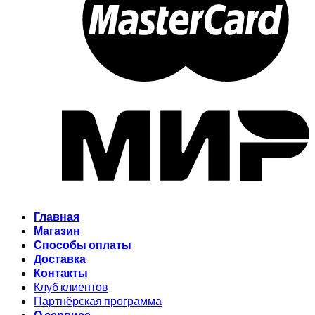
Главная
Магазин
Способы оплаты
Доставка
Контакты
Клуб клиентов
Партнёрская программа
О сервисе