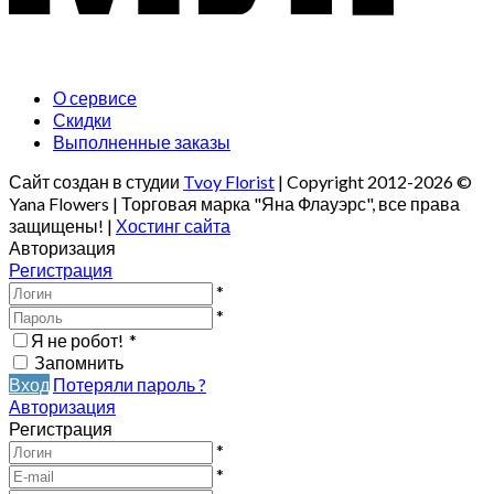
О сервисе
Скидки
Выполненные заказы
Сайт создан в студии
Tvoy Florist
| Copyright 2012-2026 ©
Yana Flowers | Торговая марка "Яна Флауэрс", все права
защищены! |
Хостинг сайта
Авторизация
Регистрация
*
*
Я не робот!
*
Запомнить
Вход
Потеряли пароль ?
Авторизация
Регистрация
*
*