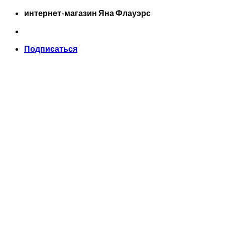
Skip
интернет-магазин Яна Флауэрс
to
content
Подписаться