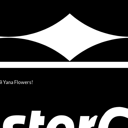
й Yana Flowers!